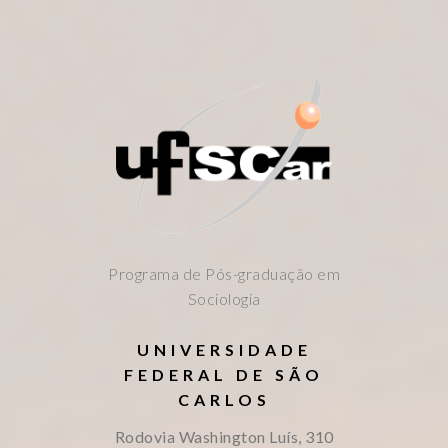
Programa de Pós-graduação em
Sociologia
UNIVERSIDADE
FEDERAL DE SÃO
CARLOS
Rodovia Washington Luís, 310