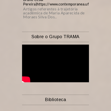
Pereira)https://www.contemporanea.ufscar.br/inde
Artigos referentes à trajetória
acadêmica de Maria Aparecida de
Moraes Silva Dos..
Sobre o Grupo TRAMA
Biblioteca