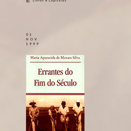
Livros e Capítulos
01
NOV
1999