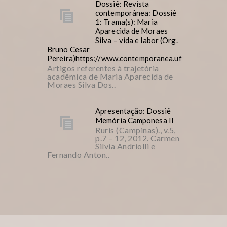
Dossiê: Revista
contemporânea: Dossiê
1: Trama(s): Maria
Aparecida de Moraes
Silva – vida e labor (Org.
Bruno Cesar
Pereira)https://www.contemporanea.ufscar.br/inde
Artigos referentes à trajetória
acadêmica de Maria Aparecida de
Moraes Silva Dos..
Apresentação: Dossiê
Memória Camponesa II
Ruris (Campinas)., v.5,
p.7 – 12, 2012. Carmen
Silvia Andriolli e
Fernando Anton..