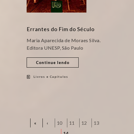
Errantes do Fim do Século
Maria Aparecida de Moraes Silva.
Editora UNESP, São Paulo
Continue lendo
Livros e Capítulos
«
‹
10
11
12
13
14