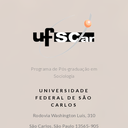
Programa de Pós-graduação em
Sociologia
UNIVERSIDADE
FEDERAL DE SÃO
CARLOS
Rodovia Washington Luís, 310
São Carlos, São Paulo
13565-905