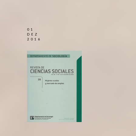
01
DEZ
2016