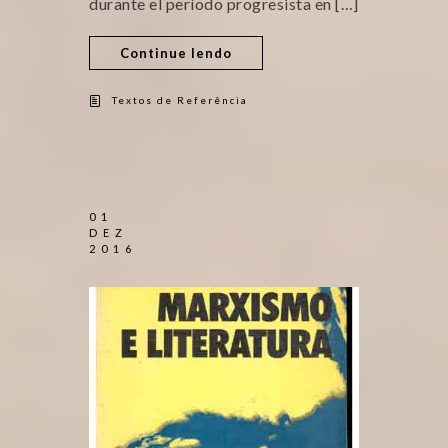
durante el período progresista en […]
Continue lendo
Textos de Referência
01
DEZ
2016