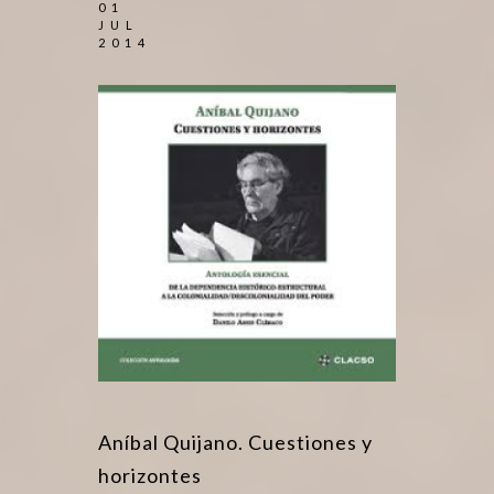
01
JUL
2014
Aníbal Quijano. Cuestiones y
horizontes