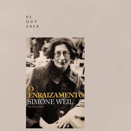
01
OUT
2014