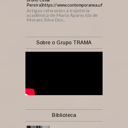
Pereira)https://www.contemporanea.ufscar.br/inde
Artigos referentes à trajetória
acadêmica de Maria Aparecida de
Moraes Silva Dos..
Sobre o Grupo TRAMA
Biblioteca