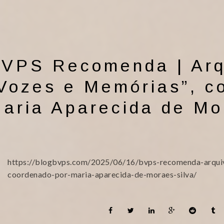
VPS Recomenda | Arqu
Vozes e Memórias”, c
aria Aparecida de Mo
https://blogbvps.com/2025/06/16/bvps-recomenda-arquiv
coordenado-por-maria-aparecida-de-moraes-silva/