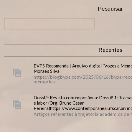
Pesquisar
Recentes
BVPS Recomenda | Arquivo digital “Vozes e Memó
Moraes Silva
https://blogbvps.com/2025/06/16/bvps-reco
memorias-..
Dossiê: Revista contemporânea: Dossiê 1: Trama(
e labor (Org. Bruno Cesar
Pereira)https://www.contemporanea.ufscar.br/i
Artigos referentes à trajetória acadêmica de