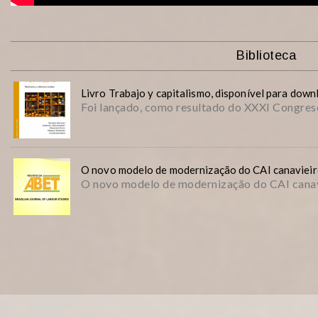
Biblioteca
Livro Trabajo y capitalismo, disponível para down
Foi lançado, como resultado do XXXI Congreso
O novo modelo de modernização do CAI canavieir
O novo modelo de modernização do CAI canavie