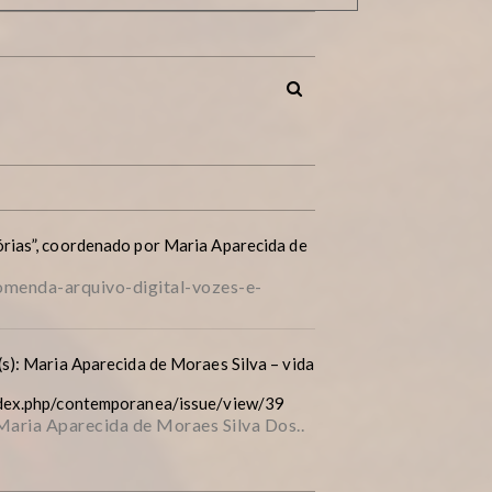
rias”, coordenado por Maria Aparecida de
menda-arquivo-digital-vozes-e-
s): Maria Aparecida de Moraes Silva – vida
ndex.php/contemporanea/issue/view/39
 Maria Aparecida de Moraes Silva Dos..