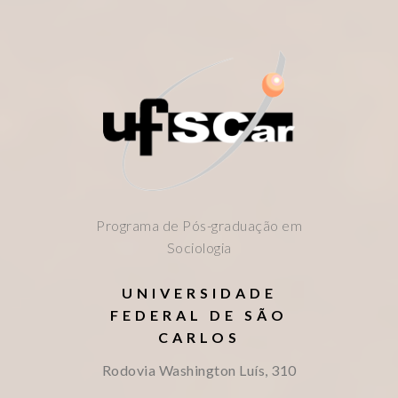
Programa de Pós-graduação em
Sociologia
UNIVERSIDADE
FEDERAL DE SÃO
CARLOS
Rodovia Washington Luís, 310