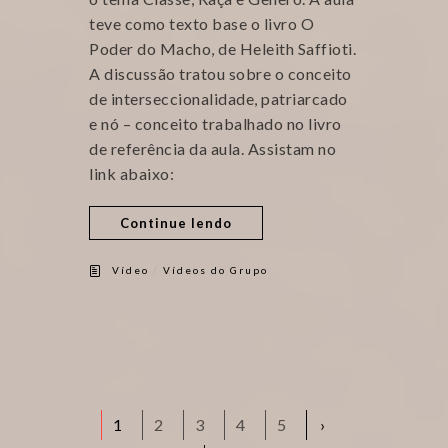
teve como texto base o livro O
Poder do Macho, de Heleith Saffioti.
A discussão tratou sobre o conceito
de interseccionalidade, patriarcado
e nó – conceito trabalhado no livro
de referência da aula. Assistam no
link abaixo:
Continue lendo
/
Vídeo
Vídeos do Grupo
1
2
3
4
5
›