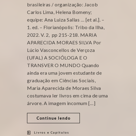
brasileiras / organização: Jacob
Carlos Lima, Helena Bomeny;
equipe: Ana Luiza Sallas … [et al.]. –
1. ed. – Florianópolis: Tribo da Ilha,
2022. V. 2, pp 215-218. MARIA
APARECIDA MORAES SILVA Por
Lúcio Vasconcellos de Verçoza
(UFAL) A SOCIÓLOGA E O
TRANSVER O MUNDO Quando
ainda era uma jovem estudante de
graduação em Ciências Sociais,
Maria Aparecida de Moraes Silva
costumava ler livros em cima de uma
árvore. A imagem incomum […]
Continue lendo
Livros e Capítulos