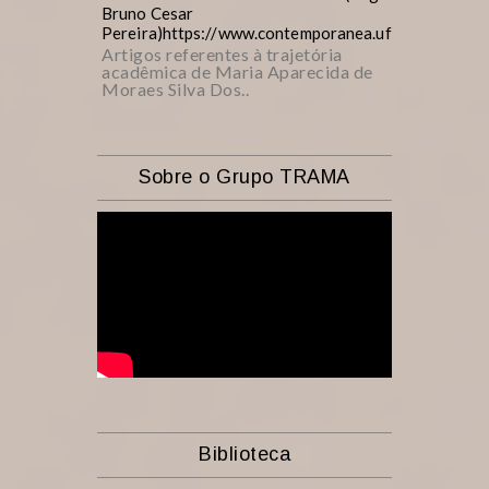
Bruno Cesar
Pereira)https://www.contemporanea.ufscar.br/inde
Artigos referentes à trajetória
acadêmica de Maria Aparecida de
Moraes Silva Dos..
Sobre o Grupo TRAMA
Biblioteca