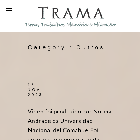
Category :
Outros
16
NOV
2023
Vídeo foi produzido por Norma
Andrade da Universidad
Nacional del Comahue.Foi
apresentado em sessão de