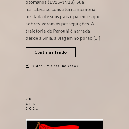
otomanos (1915-1923). Sua
narrativa se constitui na memória
herdada de seus pais e parentes que
sobreviveram às perseguições. A
trajetória de Parouhi é narrada
desde a Síria, a viagem no porão […]
Continue lendo
/
Vídeo
Vídeos Indicados
28
ABR
2021