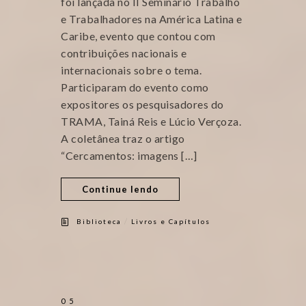
foi lançada no II Seminário Trabalho
e Trabalhadores na América Latina e
Caribe, evento que contou com
contribuições nacionais e
internacionais sobre o tema.
Participaram do evento como
expositores os pesquisadores do
TRAMA, Tainá Reis e Lúcio Verçoza.
A coletânea traz o artigo
“Cercamentos: imagens […]
Continue lendo
/
Biblioteca
Livros e Capítulos
05