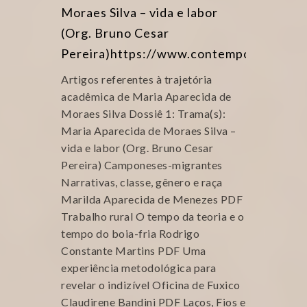
Moraes Silva – vida e labor
(Org. Bruno Cesar
Pereira)https://www.contemporanea.ufs
Artigos referentes à trajetória
acadêmica de Maria Aparecida de
Moraes Silva Dossiê 1: Trama(s):
Maria Aparecida de Moraes Silva –
vida e labor (Org. Bruno Cesar
Pereira) Camponeses-migrantes
Narrativas, classe, gênero e raça
Marilda Aparecida de Menezes PDF
Trabalho rural O tempo da teoria e o
tempo do boia-fria Rodrigo
Constante Martins PDF Uma
experiência metodológica para
revelar o indizível Oficina de Fuxico
Claudirene Bandini PDF Laços, Fios e