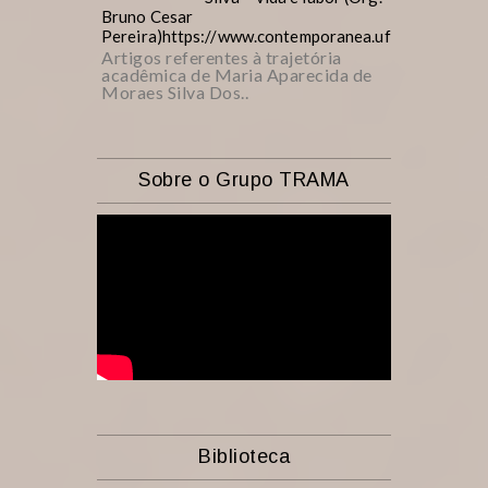
Bruno Cesar
Pereira)https://www.contemporanea.ufscar.br/inde
Artigos referentes à trajetória
acadêmica de Maria Aparecida de
Moraes Silva Dos..
Sobre o Grupo TRAMA
Biblioteca