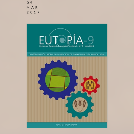
09
MAR
2017