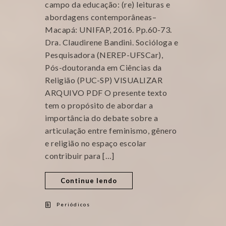
campo da educação: (re) leituras e
abordagens contemporâneas–
Macapá: UNIFAP, 2016. Pp.60-73.
Dra. Claudirene Bandini. Socióloga e
Pesquisadora (NEREP-UFSCar),
Pós-doutoranda em Ciências da
Religião (PUC-SP) VISUALIZAR
ARQUIVO PDF O presente texto
tem o propósito de abordar a
importância do debate sobre a
articulação entre feminismo, gênero
e religião no espaço escolar
contribuir para […]
Continue lendo
Periódicos