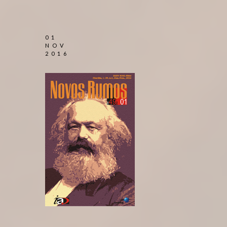
01
NOV
2016