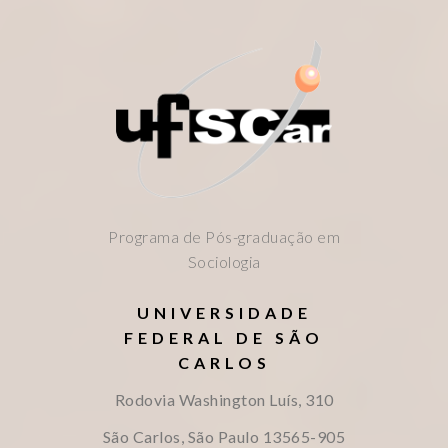
Programa de Pós-graduação em
Sociologia
UNIVERSIDADE
FEDERAL DE SÃO
CARLOS
Rodovia Washington Luís, 310
São Carlos, São Paulo
13565-905