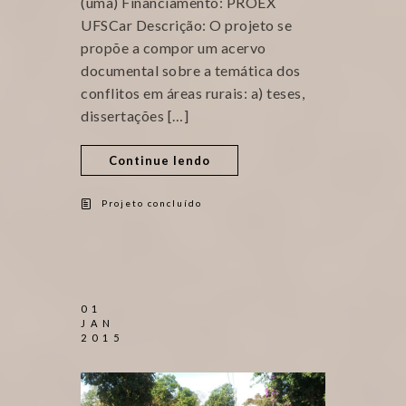
(uma) Financiamento: PROEX
UFSCar Descrição: O projeto se
propõe a compor um acervo
documental sobre a temática dos
conflitos em áreas rurais: a) teses,
dissertações […]
Continue lendo
Projeto concluído
01
JAN
2015