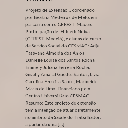
Projeto de Extensão Coordenado
por Beatriz Medeiros de Melo, em
parceria com o CEREST-Maceió
Participação de: Hildeth Neiva
(CEREST-Maceió), e alunas do curso
de Serviço Social do CESMAC: Adja
Tassyane Almeida dos Anjos,
Danielle Louise dos Santos Rocha,
Emmely Juliana Ferreira Rocha,
Giselly Amaral Guedes Santos, Livia
Carolina Ferreira Santo, Marineide
Maria de Lima. Financiado pelo
Centro Universitário CESMAC
Resumo: Este projeto de extensão
têm a intenção de atuar diretamente
no âmbito da Saúde do Trabalhador,
a partir de uma […]