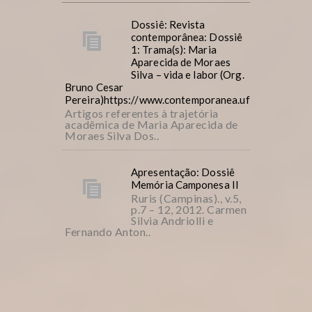
Dossiê: Revista
contemporânea: Dossiê
1: Trama(s): Maria
Aparecida de Moraes
Silva – vida e labor (Org.
Bruno Cesar
Pereira)https://www.contemporanea.ufscar.br/inde
Artigos referentes à trajetória
acadêmica de Maria Aparecida de
Moraes Silva Dos..
Apresentação: Dossiê
Memória Camponesa II
Ruris (Campinas)., v.5,
p.7 – 12, 2012. Carmen
Silvia Andriolli e
Fernando Anton..