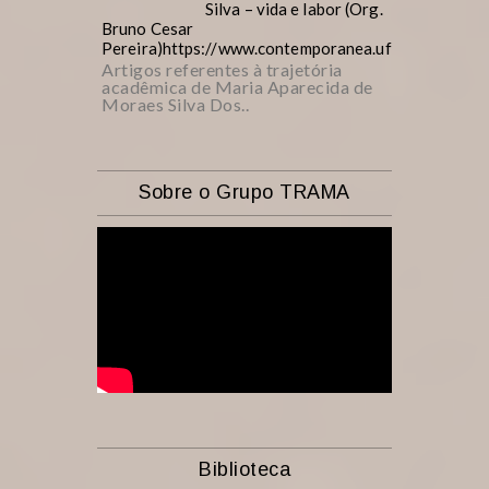
Silva – vida e labor (Org.
Bruno Cesar
Pereira)https://www.contemporanea.ufscar.br/inde
Artigos referentes à trajetória
acadêmica de Maria Aparecida de
Moraes Silva Dos..
Sobre o Grupo TRAMA
Biblioteca