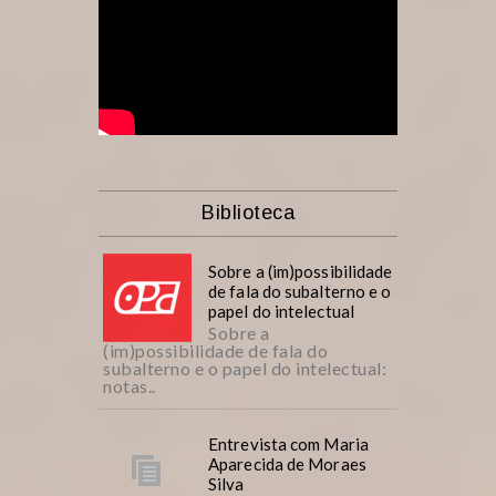
Biblioteca
Sobre a (im)possibilidade
de fala do subalterno e o
papel do intelectual
Sobre a
(im)possibilidade de fala do
subalterno e o papel do intelectual:
notas..
Entrevista com Maria
Aparecida de Moraes
Silva