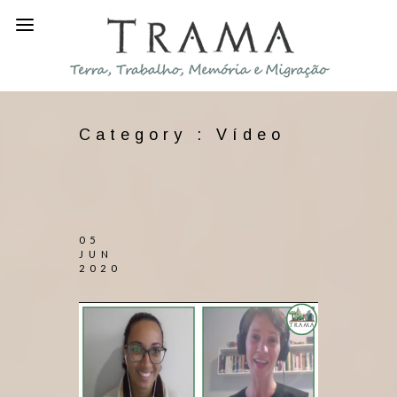
Category :
Vídeo
05
JUN
2020