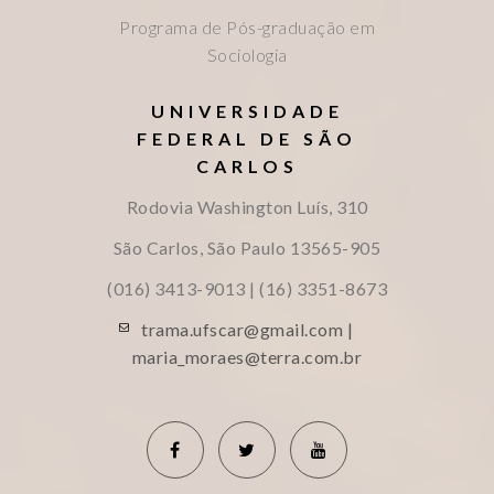
Programa de Pós-graduação em
Sociologia
UNIVERSIDADE
FEDERAL DE SÃO
CARLOS
Rodovia Washington Luís, 310
São Carlos, São Paulo
13565-905
(016) 3413-9013 | (16) 3351-8673
trama.ufscar@gmail.com |
maria_moraes@terra.com.br