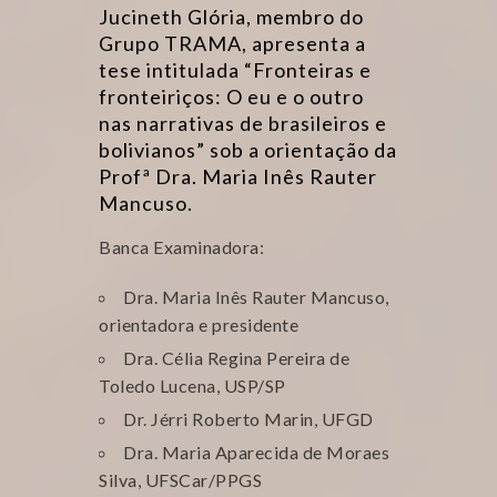
Jucineth Glória, membro do
Grupo TRAMA, apresenta a
tese intitulada “Fronteiras e
fronteiriços: O eu e o outro
nas narrativas de brasileiros e
bolivianos” sob a orientação da
Profª Dra. Maria Inês Rauter
Mancuso.
Banca Examinadora:
Dra. Maria Inês Rauter Mancuso,
orientadora e presidente
Dra. Célia Regina Pereira de
Toledo Lucena, USP/SP
Dr. Jérri Roberto Marin, UFGD
Dra. Maria Aparecida de Moraes
Silva, UFSCar/PPGS