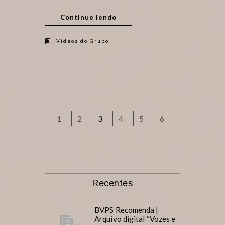
Continue lendo
Vídeos do Grupo
1
2
3
4
5
6
Recentes
BVPS Recomenda |
Arquivo digital “Vozes e