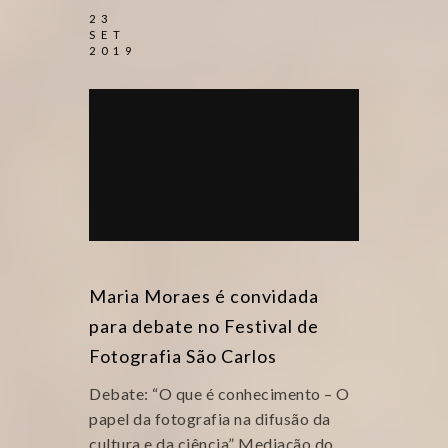
23
SET
2019
Maria Moraes é convidada
para debate no Festival de
Fotografia São Carlos
Debate: “O que é conhecimento – O
papel da fotografia na difusão da
cultura e da ciência” Mediação do