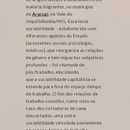
maioria migrantes, no município
de
Araçuaí
, no Vale do
Jequitinhonha/MG. Essa nova
sociabilidade – estabelecida com
diferentes agentes do Estado
(assistentes sociais, psicólogas,
médicos), que reorganiza as relações
de gênero e tem impactos subjetivos
profundos – foi chamada de
pós/trabalho, elucidando
que a sociabilidade capitalista se
estende para fora do espaço-tempo
de trabalho. O fim das relações de
trabalho constitui, como visto no
caso dos cortadores de cana
descartados, uma outra
sociabilidade vinculada exatamente
ao espaço-tempo de trabalho,