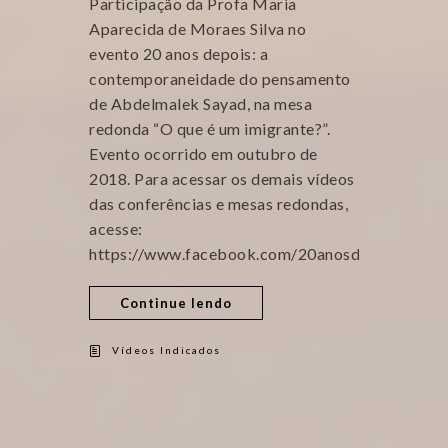
Participação da Profa Maria
Aparecida de Moraes Silva no
evento 20 anos depois: a
contemporaneidade do pensamento
de Abdelmalek Sayad, na mesa
redonda “O que é um imigrante?”.
Evento ocorrido em outubro de
2018. Para acessar os demais vídeos
das conferências e mesas redondas,
acesse:
https://www.facebook.com/20anosdepois/
Continue lendo
Vídeos Indicados