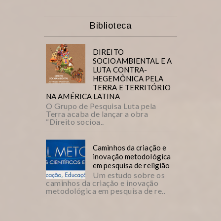
Biblioteca
DIREITO
SOCIOAMBIENTAL E A
LUTA CONTRA-
HEGEMÔNICA PELA
TERRA E TERRITÓRIO
NA AMÉRICA LATINA
O Grupo de Pesquisa Luta pela
Terra acaba de lançar a obra
“Direito socioa..
Caminhos da criação e
inovação metodológica
em pesquisa de religião
Um estudo sobre os
caminhos da criação e inovação
metodológica em pesquisa de re..