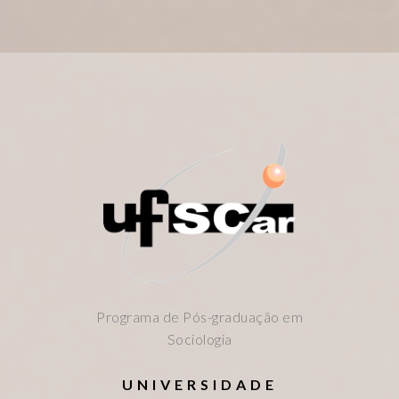
Programa de Pós-graduação em
Sociologia
UNIVERSIDADE