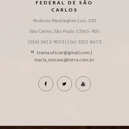
FEDERAL DE SÃO
CARLOS
Rodovia Washington Luís, 310
São Carlos, São Paulo
13565-905
(016) 3413-9013 | (16) 3351-8673
trama.ufscar@gmail.com |
maria_moraes@terra.com.br