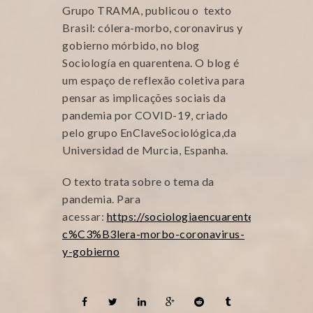
Grupo TRAMA, publicou o texto
Brasil: cólera-morbo, coronavirus y
gobierno mórbido, no blog
Sociología en quarentena. O blog é
um espaço de reflexão coletiva para
pensar as implicações sociais da
pandemia por COVID-19, criado
pelo grupo EnClaveSociológica,da
Universidad de Murcia, Espanha.
O texto trata sobre o tema da
pandemia. Para
acessar:
https://sociologiaencuarentena.tumbl
c%C3%B3lera-morbo-coronavirus-
y-gobierno