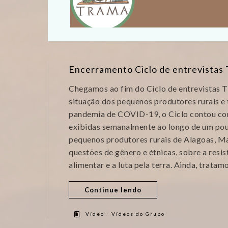
Encerramento Ciclo de entrevista
Chegamos ao fim do Ciclo de entrevistas 
situação dos pequenos produtores rurais e 
pandemia de COVID-19, o Ciclo contou com
exibidas semanalmente ao longo de um pou
pequenos produtores rurais de Alagoas, M
questões de gênero e étnicas, sobre a resi
alimentar e a luta pela terra. Ainda, tratam
Continue lendo
/
Vídeo
Vídeos do Grupo