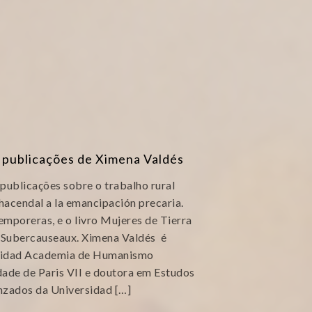
– publicações de Ximena Valdés
ublicações sobre o trabalho rural
 hacendal a la emancipación precaria.
temporeras, e o livro Mujeres de Tierra
s Subercauseaux. Ximena Valdés é
rsidad Academia de Humanismo
idade de Paris VII e doutora em Estudos
nzados da Universidad […]