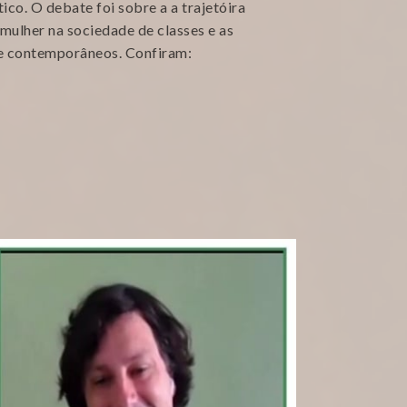
ico. O debate foi sobre a a trajetóira
A mulher na sociedade de classes e as
 e contemporâneos. Confiram: