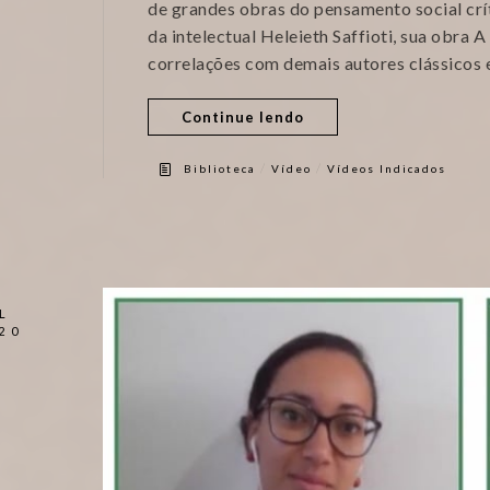
de grandes obras do pensamento social crít
da intelectual Heleieth Saffioti, sua obra 
correlações com demais autores clássicos
Continue lendo
/
/
Biblioteca
Vídeo
Vídeos Indicados
L
20