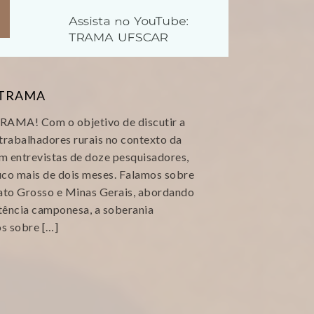
s TRAMA
TRAMA! Com o objetivo de discutir a
trabalhadores rurais no contexto da
 entrevistas de doze pesquisadores,
co mais de dois meses. Falamos sobre
ato Grosso e Minas Gerais, abordando
stência camponesa, a soberania
os sobre […]