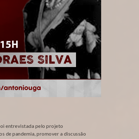
oi entrevistada pelo projeto
os de pandemia, promover a discussão