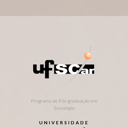
Programa de Pós-graduação em
Sociologia
UNIVERSIDADE