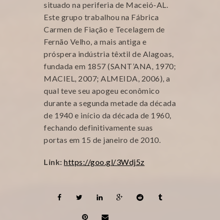
situado na periferia de Maceió-AL.
Este grupo trabalhou na Fábrica
Carmen de Fiação e Tecelagem de
Fernão Velho, a mais antiga e
próspera indústria têxtil de Alagoas,
fundada em 1857 (SANT’ANA, 1970;
MACIEL, 2007; ALMEIDA, 2006), a
qual teve seu apogeu econômico
durante a segunda metade da década
de 1940 e início da década de 1960,
fechando definitivamente suas
portas em 15 de janeiro de 2010.
Link:
https://goo.gl/3Wdj5z