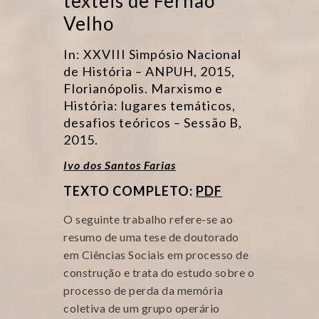
têxteis de Fernão
Velho
In: XXVIII Simpósio Nacional
de História – ANPUH, 2015,
Florianópolis. Marxismo e
História: lugares temáticos,
desafios teóricos – Sessão B,
2015.
Ivo dos Santos Farias
TEXTO COMPLETO:
PDF
O seguinte trabalho refere-se ao
resumo de uma tese de doutorado
em Ciências Sociais em processo de
construção e trata do estudo sobre o
processo de perda da memória
coletiva de um grupo operário