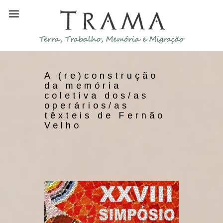
A (re)construção
da memória
coletiva dos/as
operários/as
têxteis de Fernão
Velho