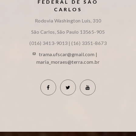
FEDERAL DE SÃO
CARLOS
Rodovia Washington Luís, 310
São Carlos, São Paulo
13565-905
(016) 3413-9013 | (16) 3351-8673
trama.ufscar@gmail.com |
maria_moraes@terra.com.br