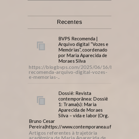
Recentes
BVPS Recomenda |
Arquivo digital “Vozes e
Memórias”, coordenado
por Maria Aparecida de
Moraes Silva
https://blogbvps.com/2025/06/16/bvps-
recomenda-arquivo-digital-vozes-
e-memorias-..
Dossiê: Revista
contemporânea: Dossiê
1: Trama(s): Maria
Aparecida de Moraes
Silva – vida e labor (Org.
Bruno Cesar
Pereira)https://www.contemporanea.ufscar.br/inde
Artigos referentes à trajetória
acadêmica de Maria Aparecida de