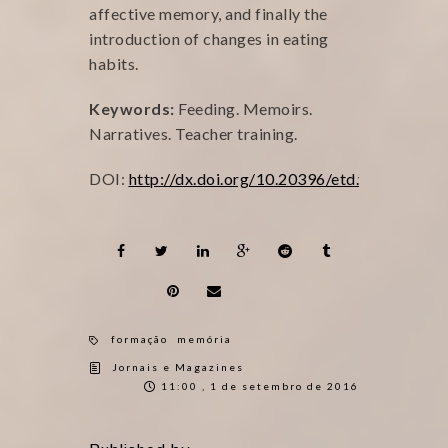
affective memory, and finally the
introduction of changes in eating
habits.
Keywords:
Feeding. Memoirs.
Narratives. Teacher training.
DOI:
http://dx.doi.org/10.20396/etd.v18i3.8645
formação
memória
Jornais e Magazines
11:00 , 1 de setembro de 2016