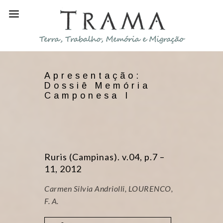
Apresentação:
Dossiê Memória
Camponesa I
Ruris (Campinas). v.04, p.7 –
11, 2012
Carmen Silvia Andriolli, LOURENCO,
F. A.