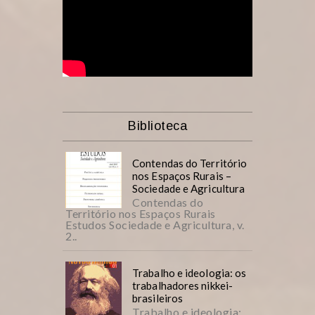
Biblioteca
Contendas do Território
nos Espaços Rurais –
Sociedade e Agricultura
Contendas do
Território nos Espaços Rurais
Estudos Sociedade e Agricultura, v.
2..
Trabalho e ideologia: os
trabalhadores nikkei-
brasileiros
Trabalho e ideologia: