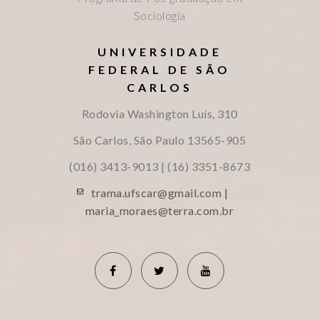
Sociologia
UNIVERSIDADE
FEDERAL DE SÃO
CARLOS
Rodovia Washington Luís, 310
São Carlos, São Paulo
13565-905
(016) 3413-9013 | (16) 3351-8673
trama.ufscar@gmail.com |
maria_moraes@terra.com.br