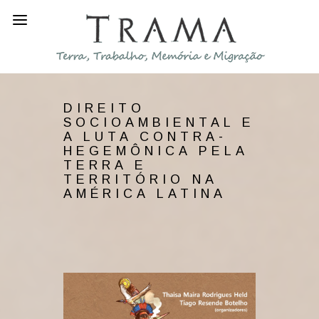
DIREITO
SOCIOAMBIENTAL E
A LUTA CONTRA-
HEGEMÔNICA PELA
TERRA E
TERRITÓRIO NA
AMÉRICA LATINA