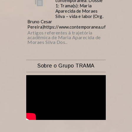
contemporânea: Dossiê
1: Trama(s): Maria
Aparecida de Moraes
Silva – vida e labor (Org.
Bruno Cesar
Pereira)https://www.contemporanea.ufscar.br/inde
Artigos referentes à trajetória
acadêmica de Maria Aparecida de
Moraes Silva Dos..
Sobre o Grupo TRAMA