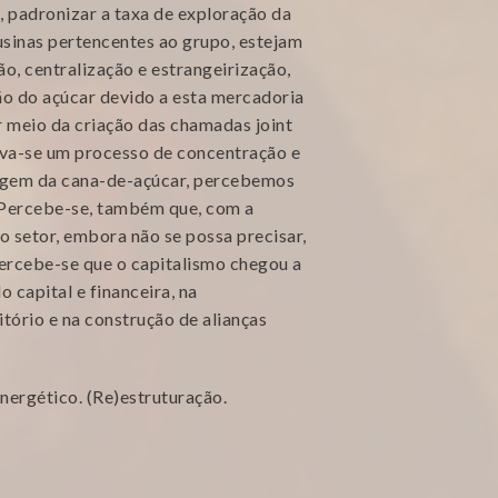
o, padronizar a taxa de exploração da
sinas pertencentes ao grupo, estejam
o, centralização e estrangeirização,
ão do açúcar devido a esta mercadoria
 meio da criação das chamadas joint
erva-se um processo de concentração e
oagem da cana-de-açúcar, percebemos
. Percebe-se, também que, com a
o setor, embora não se possa precisar,
percebe-se que o capitalismo chegou a
 capital e financeira, na
tório e na construção de alianças
nergético. (Re)estruturação.