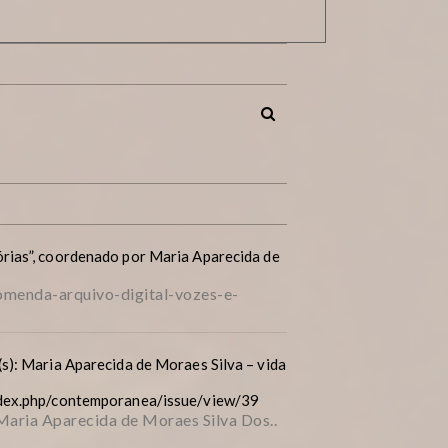
rias”, coordenado por Maria Aparecida de
menda-arquivo-digital-vozes-e-
s): Maria Aparecida de Moraes Silva – vida
ndex.php/contemporanea/issue/view/39
 Maria Aparecida de Moraes Silva Dos..