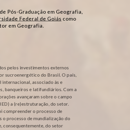
de Pós-Graduação em Geografia,
rsidade Federal de Goiás
como
utor em Geografia.
dos pelos investimentos externos
or sucroenergético do Brasil. O país,
 internacional, associado às e
s, banqueiros e latifundiários. Com a
rporações avançaram sobre o campo
IED) a (re)estruturação, do setor.
foi compreender o processo de
s o processo de mundialização do
e, consequentemente, do setor