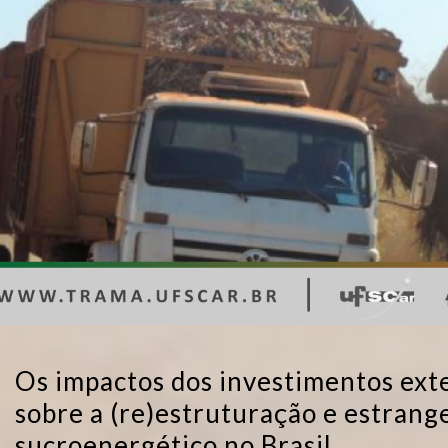
Os impactos dos investimentos exte
sobre a (re)estruturação e estrang
sucroenergético no Brasil.