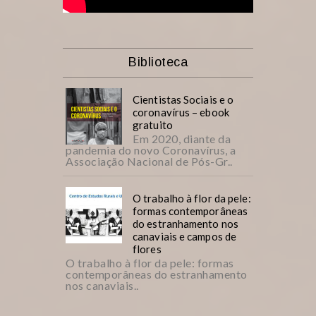
Biblioteca
Cientistas Sociais e o
coronavírus – ebook
gratuito
Em 2020, diante da
pandemia do novo Coronavírus, a
Associação Nacional de Pós-Gr..
O trabalho à flor da pele:
formas contemporâneas
do estranhamento nos
canaviais e campos de
flores
O trabalho à flor da pele: formas
contemporâneas do estranhamento
nos canaviais..