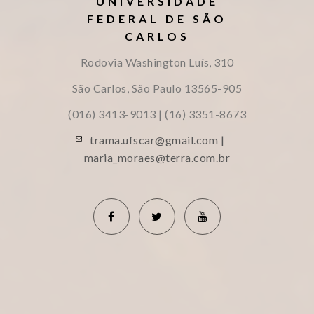
UNIVERSIDADE
FEDERAL DE SÃO
CARLOS
Rodovia Washington Luís, 310
São Carlos, São Paulo
13565-905
(016) 3413-9013 | (16) 3351-8673
trama.ufscar@gmail.com |
maria_moraes@terra.com.br