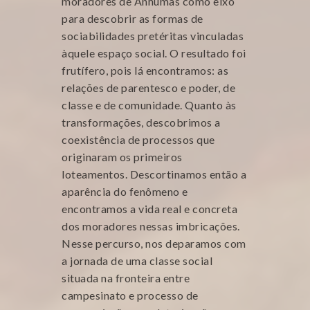
moradores de Anhumas como eixo
para descobrir as formas de
sociabilidades pretéritas vinculadas
àquele espaço social. O resultado foi
frutífero, pois lá encontramos: as
relações de parentesco e poder, de
classe e de comunidade. Quanto às
transformações, descobrimos a
coexistência de processos que
originaram os primeiros
loteamentos. Descortinamos então a
aparência do fenômeno e
encontramos a vida real e concreta
dos moradores nessas imbricações.
Nesse percurso, nos deparamos com
a jornada de uma classe social
situada na fronteira entre
campesinato e processo de