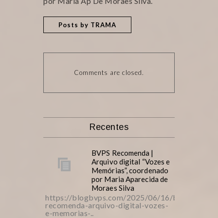
por Maria Ap De Moraes Silva.
Posts by TRAMA
Comments are closed.
Recentes
BVPS Recomenda |
Arquivo digital “Vozes e
Memórias”, coordenado
por Maria Aparecida de
Moraes Silva
https://blogbvps.com/2025/06/16/bvps-
recomenda-arquivo-digital-vozes-
e-memorias-..