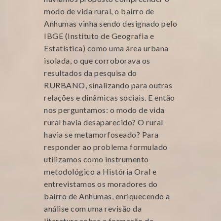
modo de vida rural, o bairro de
Anhumas vinha sendo designado pelo
IBGE (Instituto de Geografia e
Estatística) como uma área urbana
isolada, o que corroborava os
resultados da pesquisa do
RURBANO, sinalizando para outras
relações e dinâmicas sociais. E então
nos perguntamos: o modo de vida
rural havia desaparecido? O rural
havia se metamorfoseado? Para
responder ao problema formulado
utilizamos como instrumento
metodológico a História Oral e
entrevistamos os moradores do
bairro de Anhumas, enriquecendo a
análise com uma revisão da
literatura sobre a formação de