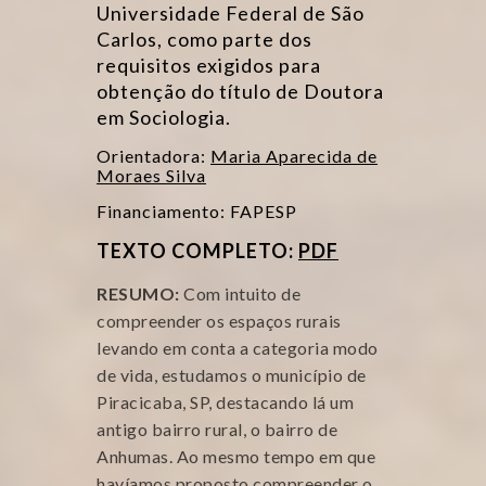
Universidade Federal de São
Carlos, como parte dos
requisitos exigidos para
obtenção do título de Doutora
em Sociologia.
Orientadora:
Maria Aparecida de
Moraes Silva
Financiamento: FAPESP
TEXTO COMPLETO:
PDF
RESUMO:
Com intuito de
compreender os espaços rurais
levando em conta a categoria modo
de vida, estudamos o município de
Piracicaba, SP, destacando lá um
antigo bairro rural, o bairro de
Anhumas. Ao mesmo tempo em que
havíamos proposto compreender o