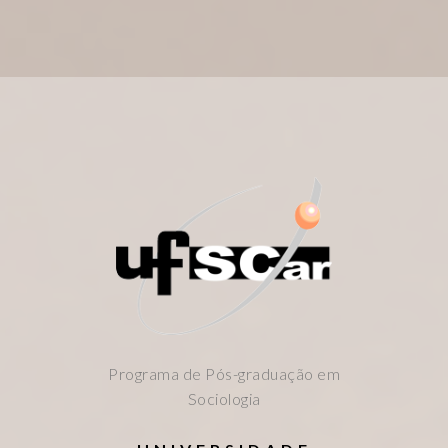
Programa de Pós-graduação em
Sociologia