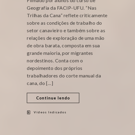
Filmado por alunos do curso de
Geografia da FACIP-UFU. “Nas
Trilhas da Cana” reflete criticamente
sobre as condições de trabalho do
setor canavieiro e também sobre as
relações de exploração de uma mão
de obra barata, composta em sua
grande maioria, por migrantes
nordestinos. Conta com o
depoimento dos próprios
trabalhadores do corte manual da
cana, do […]
Continue lendo
Vídeos Indicados