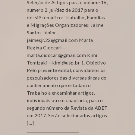
Seleção de Artigos para o volume 16,
número 2, jul/dez de 2017 para o
dossiê temático: Trabalho, Famílias
e Migrações Organizadores: Jaime
Santos Júnior –
jaimesjr.22@gmail.com Marta
Regina Cioccari –
marta.cioccari@gmail.com Kimi
Tomizaki – kimi@usp.br 1. Objetivo
Pelo presente edital, convidamos os
pesquisadores das diversas áreas do
conhecimento que estudam o
Trabalho a encaminhar artigos,
individuais ou em coautoria, para o
segundo número da Revista da ABET
em 2017. Serão selecionados artigos
[…]