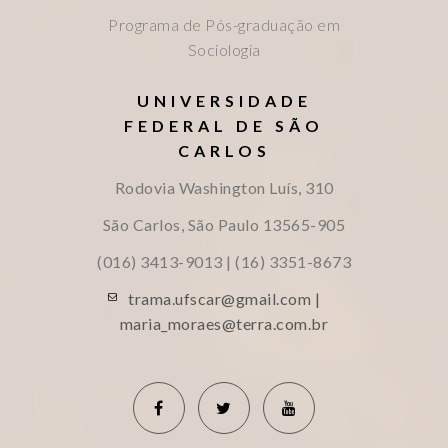
Programa de Pós-graduação em
Sociologia
UNIVERSIDADE
FEDERAL DE SÃO
CARLOS
Rodovia Washington Luís, 310
São Carlos, São Paulo
13565-905
(016) 3413-9013 | (16) 3351-8673
trama.ufscar@gmail.com |
maria_moraes@terra.com.br