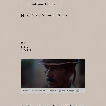
Continue lendo
/
Notícias
Vídeos do Grupo
01
FEV
2017