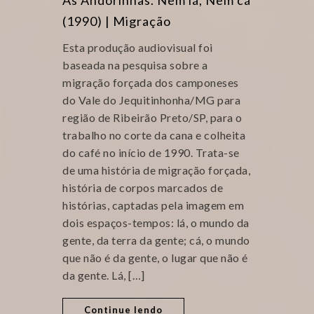
As Andorinhas. Nem lá, Nem cá
(1990) | Migração
Esta produção audiovisual foi
baseada na pesquisa sobre a
migração forçada dos camponeses
do Vale do Jequitinhonha/MG para
região de Ribeirão Preto/SP, para o
trabalho no corte da cana e colheita
do café no início de 1990. Trata-se
de uma história de migração forçada,
história de corpos marcados de
histórias, captadas pela imagem em
dois espaços-tempos: lá, o mundo da
gente, da terra da gente; cá, o mundo
que não é da gente, o lugar que não é
da gente. Lá, […]
Continue lendo