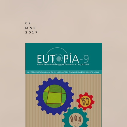
09
MAR
2017