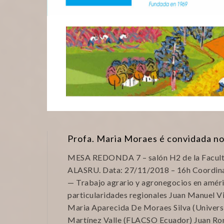
Profa. Maria Moraes é convidada 
MESA REDONDA 7 – salón H2 de la Faculta
ALASRU. Data: 27/11/2018 – 16h Coordinad
— Trabajo agrario y agronegocios en améric
particularidades regionales Juan Manuel Vi
Maria Aparecida De Moraes Silva (Universi
Martínez Valle (FLACSO Ecuador) Juan Rom