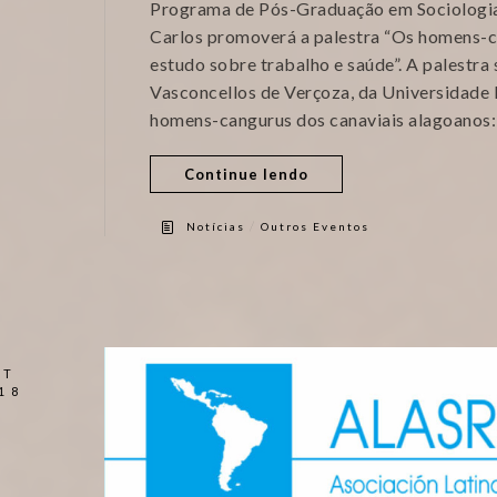
Programa de Pós-Graduação em Sociologia
Carlos promoverá a palestra “Os homens-c
estudo sobre trabalho e saúde”. A palestra 
Vasconcellos de Verçoza, da Universidade 
homens-cangurus dos canaviais alagoanos:
Continue lendo
/
Notícias
Outros Eventos
UT
18