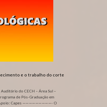
oecimento e o trabalho do corte
 Auditório do CECH – Área Sul –
 Programa de Pós-Graduação em
gia Apoio: Capes —————————- O