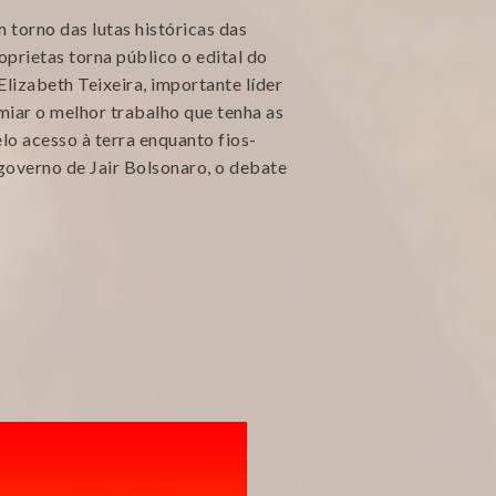
 torno das lutas históricas das
roprietas torna público o edital do
lizabeth Teixeira, importante líder
emiar o melhor trabalho que tenha as
lo acesso à terra enquanto fios-
governo de Jair Bolsonaro, o debate