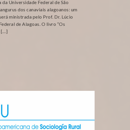
 da Universidade Federal de São
angurus dos canaviais alagoanos: um
será ministrada pelo Prof. Dr. Lúcio
Federal de Alagoas. O livro “Os
 […]