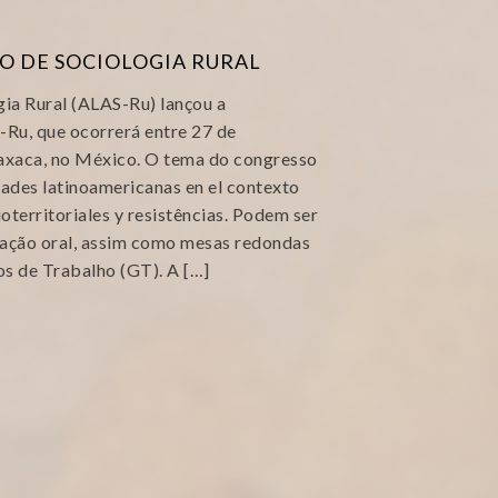
O DE SOCIOLOGIA RURAL
ia Rural (ALAS-Ru) lançou a
Ru, que ocorrerá entre 27 de
xaca, no México. O tema do congresso
dades latinoamericanas en el contexto
ioterritoriales y resistências. Podem ser
ação oral, assim como mesas redondas
os de Trabalho (GT). A […]