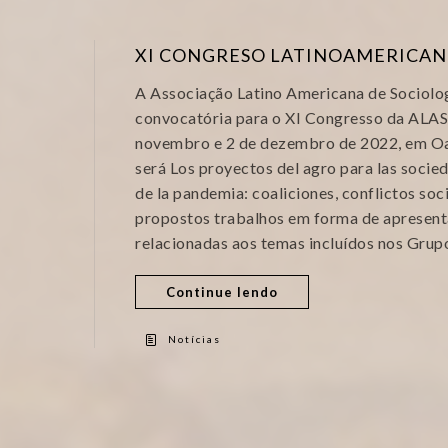
XI CONGRESO LATINOAMERICAN
A Associação Latino Americana de Sociolog
convocatória para o XI Congresso da ALAS-
novembro e 2 de dezembro de 2022, em Oa
será Los proyectos del agro para las socie
de la pandemia: coaliciones, conflictos soc
propostos trabalhos em forma de apresent
relacionadas aos temas incluídos nos Grup
Continue lendo
Notícias