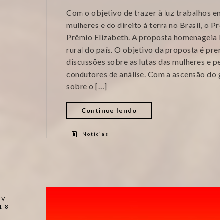
Com o objetivo de trazer à luz trabalhos em
mulheres e do direito à terra no Brasil, o P
Prêmio Elizabeth. A proposta homenageia E
rural do país. O objetivo da proposta é pr
discussões sobre as lutas das mulheres e pe
condutores de análise. Com a ascensão do 
sobre o […]
Continue lendo
Notícias
OV
18