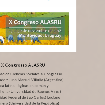
no X Congresso ALASRU
d de Ciencias Sociales X Congresso
or: Juan Manuel Villulla (Argentina)
a latina: lógicas en común y
llulla (Universidad de Buenos Aires)
dad Federal de Sao Carlos) Luciano
ero (Universidad de la República)