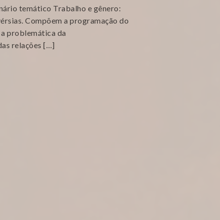
rio temático Trabalho e gênero:
ovérsias. Compõem a programação do
e a problemática da
as relações […]