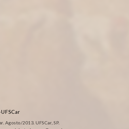
S-UFSCar
r. Agosto/2013. UFSCar, SP.