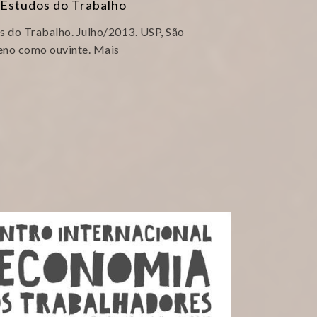
 Estudos do Trabalho
s do Trabalho. Julho/2013. USP, São
ueno como ouvinte. Mais