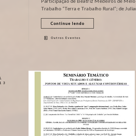
Participação de Beatriz Medeiros de Mel
Trabalho “Terra e Trabalho Rural”; de Jul
Continue lendo
Outros Eventos
L
13