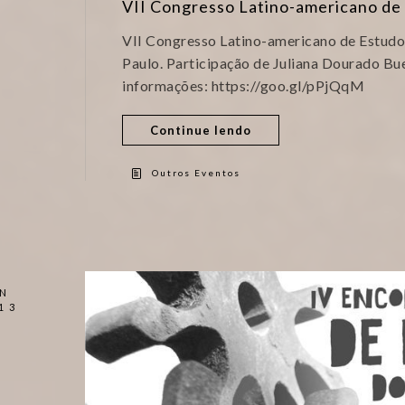
VII Congresso Latino-americano de
VII Congresso Latino-americano de Estudo
Paulo. Participação de Juliana Dourado B
informações: https://goo.gl/pPjQqM
Continue lendo
Outros Eventos
N
13