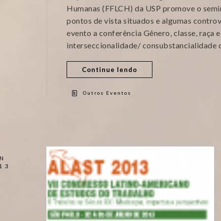
Humanas (FFLCH) da USP promove o seminá
pontos de vista situados e algumas contr
evento a conferência Gênero, classe, raça 
interseccionalidade/ consubstancialidade d
Continue lendo
Outros Eventos
N
13