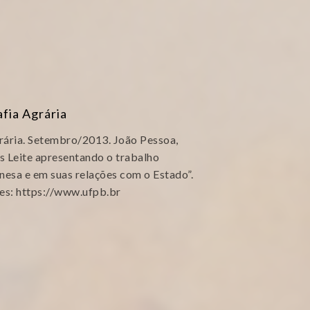
fia Agrária
rária. Setembro/2013. João Pessoa,
s Leite apresentando o trabalho
sa e em suas relações com o Estado”.
: https://www.ufpb.br