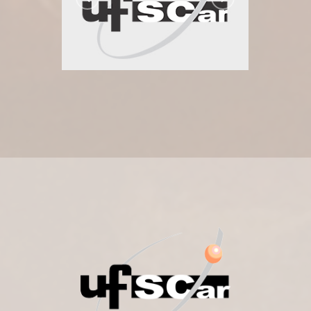
Universidade Federal de São
Carlos