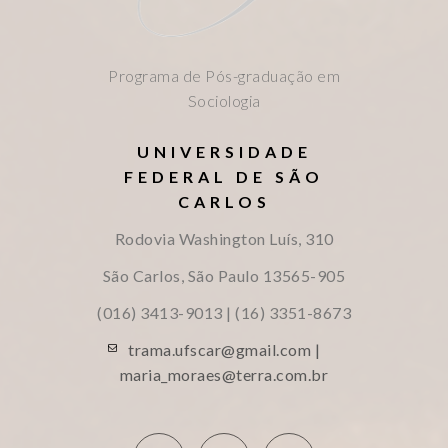
Programa de Pós-graduação em
Sociologia
UNIVERSIDADE
FEDERAL DE SÃO
CARLOS
Rodovia Washington Luís, 310
São Carlos, São Paulo
13565-905
(016) 3413-9013 | (16) 3351-8673
trama.ufscar@gmail.com |
maria_moraes@terra.com.br