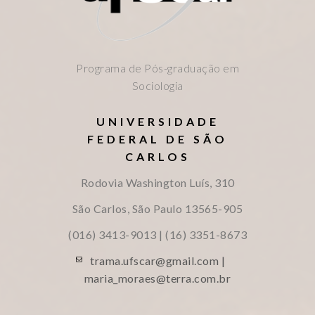
Programa de Pós-graduação em
Sociologia
UNIVERSIDADE
FEDERAL DE SÃO
CARLOS
Rodovia Washington Luís, 310
São Carlos, São Paulo
13565-905
(016) 3413-9013 | (16) 3351-8673
trama.ufscar@gmail.com |
maria_moraes@terra.com.br