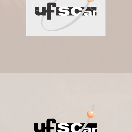
Universidade Federal de São
Carlos