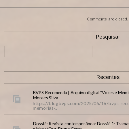
Comments are closed.
Pesquisar
Recentes
BVPS Recomenda | Arquivo digital “Vozes e Memó
Moraes Silva
https://blogbvps.com/2025/06/16/bvps-reco
memorias-..
Dossiê: Revista contemporânea: Dossiê 1: Trama(
e labor (Org. Bruno Cesar