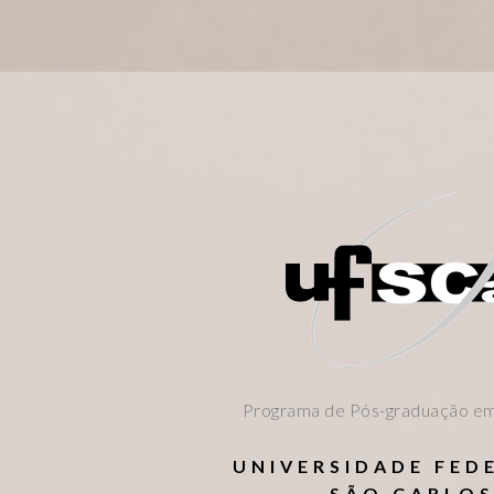
Programa de Pós-graduação em
UNIVERSIDADE FED
SÃO CARLO