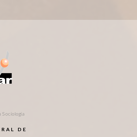
 Sociologia
ERAL DE
S