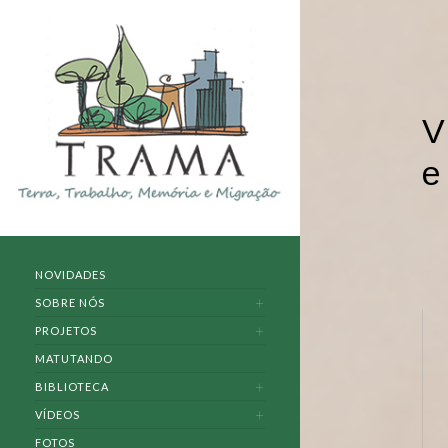
V
e
NOVIDADES
SOBRE NÓS
PROJETOS
MATUTANDO
BIBLIOTECA
VÍDEOS
FOTOS