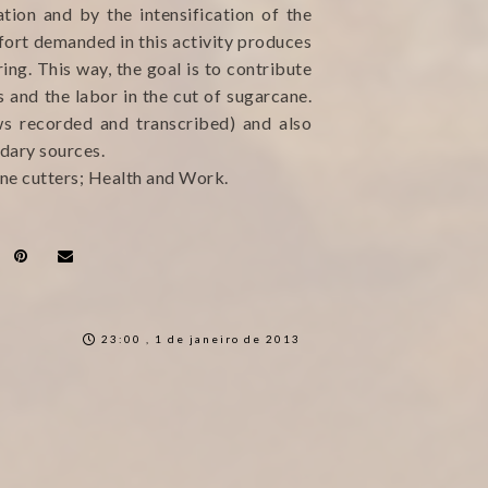
tion and by the intensification of the
fort demanded in this activity produces
ing. This way, the goal is to contribute
 and the labor in the cut of sugarcane.
ws recorded and transcribed) and also
ndary sources.
ne cutters; Health and Work.
23:00 , 1 de janeiro de 2013