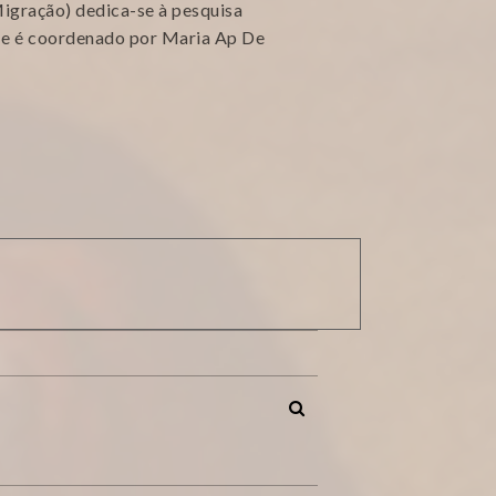
gração) dedica-se à pesquisa
 e é coordenado por Maria Ap De