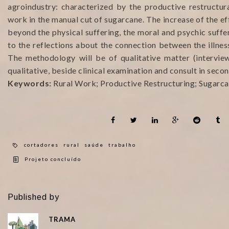
agroindustry: characterized by the productive restructura
work in the manual cut of sugarcane. The increase of the ef
beyond the physical suffering, the moral and psychic suffer
to the reflections about the connection between the illness
The methodology will be of qualitative matter (intervie
qualitative, beside clinical examination and consult in seco
Keywords:
Rural Work; Productive Restructuring; Sugarca
cortadores
rural
saúde
trabalho
Projeto concluído
Published by
TRAMA