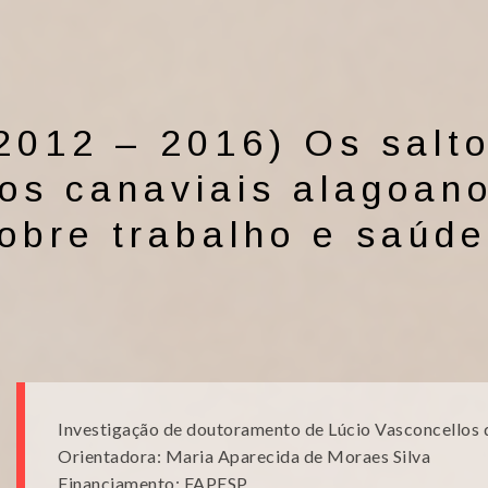
2012 – 2016) Os salto
os canaviais alagoan
obre trabalho e saúde
Investigação de doutoramento de Lúcio Vasconcellos 
Orientadora: Maria Aparecida de Moraes Silva
Financiamento: FAPESP