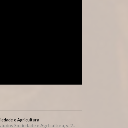
iedade e Agricultura
tudos Sociedade e Agricultura, v. 2..