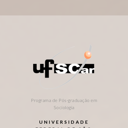
Programa de Pós-graduação em
Sociologia
UNIVERSIDADE