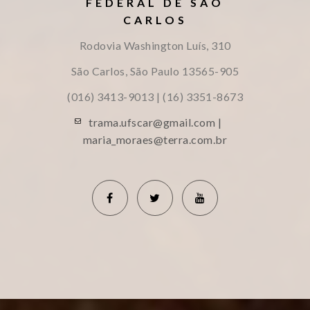
FEDERAL DE SÃO
CARLOS
Rodovia Washington Luís, 310
São Carlos, São Paulo
13565-905
(016) 3413-9013 | (16) 3351-8673
trama.ufscar@gmail.com |
maria_moraes@terra.com.br