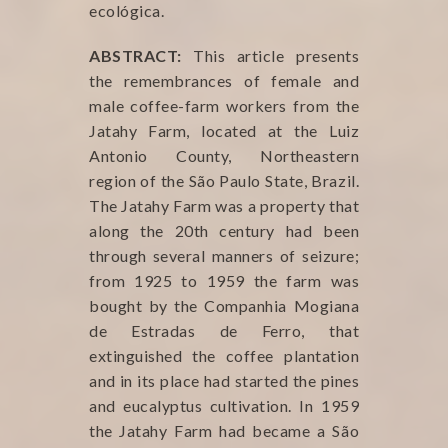
ecológica.
ABSTRACT:
This article presents
the remembrances of female and
male coffee-farm workers from the
Jatahy Farm, located at the Luiz
Antonio County, Northeastern
region of the São Paulo State, Brazil.
The Jatahy Farm was a property that
along the 20th century had been
through several manners of seizure;
from 1925 to 1959 the farm was
bought by the Companhia Mogiana
de Estradas de Ferro, that
extinguished the coffee plantation
and in its place had started the pines
and eucalyptus cultivation. In 1959
the Jatahy Farm had became a São