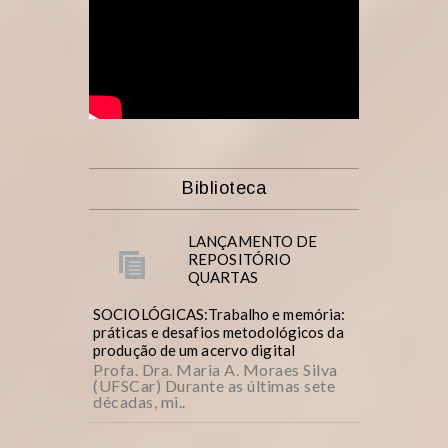
Biblioteca
LANÇAMENTO DE
REPOSITÓRIO
QUARTAS
SOCIOLÓGICAS:Trabalho e memória:
práticas e desafios metodológicos da
produção de um acervo digital
Profa. Dra. Maria A. Moraes Silva
(UFSCar) Durante as últimas sete
décadas, mi..