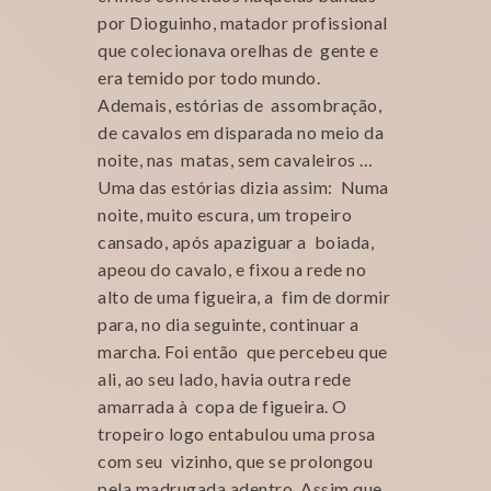
por Dioguinho, matador profissional
que colecionava orelhas de gente e
era temido por todo mundo.
Ademais, estórias de assombração,
de cavalos em disparada no meio da
noite, nas matas, sem cavaleiros …
Uma das estórias dizia assim: Numa
noite, muito escura, um tropeiro
cansado, após apaziguar a boiada,
apeou do cavalo, e fixou a rede no
alto de uma figueira, a fim de dormir
para, no dia seguinte, continuar a
marcha. Foi então que percebeu que
ali, ao seu lado, havia outra rede
amarrada à copa de figueira. O
tropeiro logo entabulou uma prosa
com seu vizinho, que se prolongou
pela madrugada adentro. Assim que