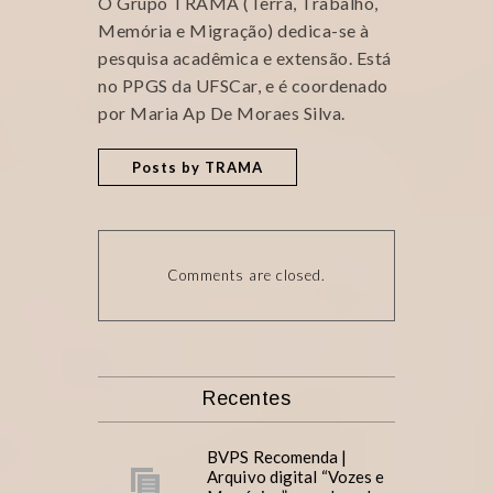
O Grupo TRAMA (Terra, Trabalho,
Memória e Migração) dedica-se à
pesquisa acadêmica e extensão. Está
no PPGS da UFSCar, e é coordenado
por Maria Ap De Moraes Silva.
Posts by TRAMA
Comments are closed.
Recentes
BVPS Recomenda |
Arquivo digital “Vozes e