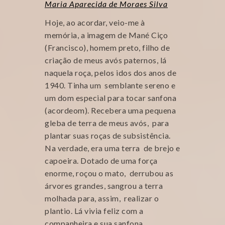
Maria Aparecida de Moraes Silva
Hoje, ao acordar, veio-me à
memória, a imagem de Mané Ciço
(Francisco), homem preto, filho de
criação de meus avós paternos, lá
naquela roça, pelos idos dos anos de
1940. Tinha um semblante sereno e
um dom especial para tocar sanfona
(acordeom). Recebera uma pequena
gleba de terra de meus avós, para
plantar suas roças de subsistência.
Na verdade, era uma terra de brejo e
capoeira. Dotado de uma força
enorme, roçou o mato, derrubou as
árvores grandes, sangrou a terra
molhada para, assim, realizar o
plantio. Lá vivia feliz com a
companheira e sua sanfona.