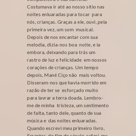
Costumava ir até ao nosso sítio nas
noites enluaradas para tocar para
nós, crianças. Graças a ele, ouvi, pela
primeira vez, um som musical.
Depois de nos encantar com sua
melodia, dizia-nos boa noite, e ia
embora, deixando para trás um
rastro de luz e felicidade em nossos
corações de crianças. Um tempo
depois, Mané Ciço não mais voltou.
Disseram-nos que havia morrido em
razão de ter se esforçado muito
para lavrar a terra doada. Lembro-
me de minha tristeza, um sentimento
de falta, tanto dele, quanto de sua
música e das noites enluaradas.
Quando escrevi meu primeiro livro,
Errantes do fim do século, referi-me