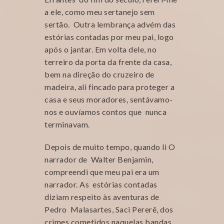
a ele, como meu sertanejo sem
sertão. Outra lembrança advém das
estórias contadas por meu pai, logo
após o jantar. Em volta dele, no
terreiro da porta da frente da casa,
bem na direção do cruzeiro de
madeira, ali fincado para proteger a
casa e seus moradores, sentávamo-
nos e ouvíamos contos que nunca
terminavam.
Depois de muito tempo, quando li O
narrador de Walter Benjamin,
compreendi que meu pai era um
narrador. As estórias contadas
diziam respeito às aventuras de
Pedro Malasartes, Saci Pererê, dos
crimes cometidos naquelas bandas