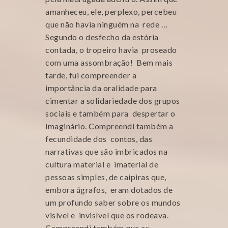
amanheceu, ele, perplexo, percebeu
que não havia ninguém na rede …
Segundo o desfecho da estória
contada, o tropeiro havia proseado
com uma assombração! Bem mais
tarde, fui compreender a
importância da oralidade para
cimentar a solidariedade dos grupos
sociais e também para despertar o
imaginário. Compreendi também a
fecundidade dos contos, das
narrativas que são imbricados na
cultura material e imaterial de
pessoas simples, de caipiras que,
embora ágrafos, eram dotados de
um profundo saber sobre os mundos
visível e invisível que os rodeava.
Compreendi também que as