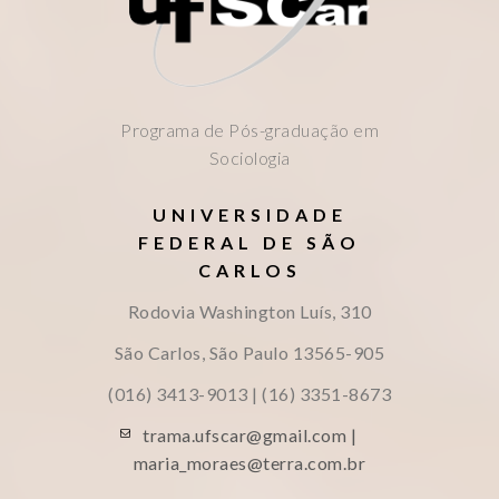
Programa de Pós-graduação em
Sociologia
UNIVERSIDADE
FEDERAL DE SÃO
CARLOS
Rodovia Washington Luís, 310
São Carlos, São Paulo
13565-905
(016) 3413-9013 | (16) 3351-8673
trama.ufscar@gmail.com |
maria_moraes@terra.com.br