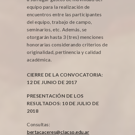
equipo para la realización de
encuentros entre las participantes
del equipo, trabajo de campo,
seminarios, etc. Además, se
otorgarán hasta 3 (tres) menciones
honorarias considerando criterios de
originalidad, pertinencia y calidad
académica.
CIERRE DE LA CONVOCATORIA:
12 DE JUNIO DE 2017
PRESENTACIÓN DE LOS
RESULTADOS: 10 DE JULIO DE
2018
Consultas:
bertacaceres@clacso.edu.ar