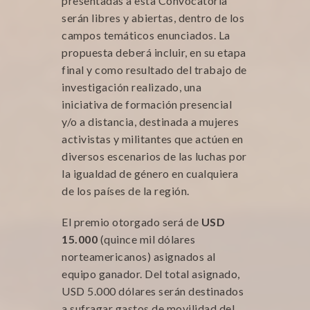
presentadas a esta Convocatoria
serán libres y abiertas, dentro de los
campos temáticos enunciados. La
propuesta deberá incluir, en su etapa
final y como resultado del trabajo de
investigación realizado, una
iniciativa de formación presencial
y/o a distancia, destinada a mujeres
activistas y militantes que actúen en
diversos escenarios de las luchas por
la igualdad de género en cualquiera
de los países de la región.
El premio otorgado será de
USD
15.000
(quince mil dólares
norteamericanos) asignados al
equipo ganador. Del total asignado,
USD 5.000 dólares serán destinados
a sufragar gastos de movilidad del