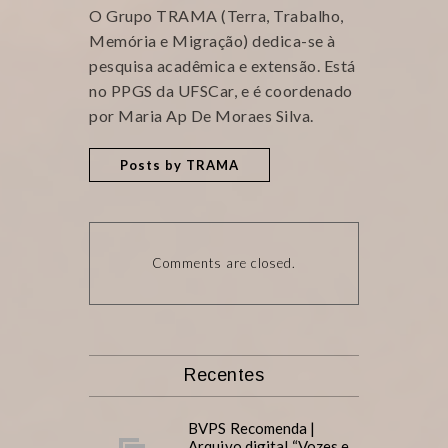
O Grupo TRAMA (Terra, Trabalho,
Memória e Migração) dedica-se à
pesquisa acadêmica e extensão. Está
no PPGS da UFSCar, e é coordenado
por Maria Ap De Moraes Silva.
Posts by TRAMA
Comments are closed.
Recentes
BVPS Recomenda |
Arquivo digital “Vozes e