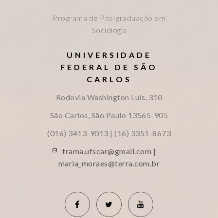
Programa de Pós-graduação em
Sociologia
UNIVERSIDADE
FEDERAL DE SÃO
CARLOS
Rodovia Washington Luís, 310
São Carlos, São Paulo
13565-905
(016) 3413-9013 | (16) 3351-8673
trama.ufscar@gmail.com |
maria_moraes@terra.com.br