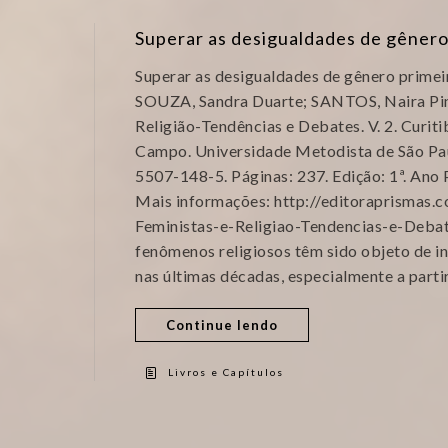
Superar as desigualdades de gêner
Superar as desigualdades de gênero primeir
SOUZA, Sandra Duarte; SANTOS, Naira Pinh
Religião-Tendências e Debates. V. 2. Curit
Campo. Universidade Metodista de São Pau
5507-148-5. Páginas: 237. Edição: 1ª. Ano
Mais informações: http://editoraprismas
Feministas-e-Religiao-Tendencias-e-Debates
fenômenos religiosos têm sido objeto de i
nas últimas décadas, especialmente a parti
Continue lendo
Livros e Capítulos