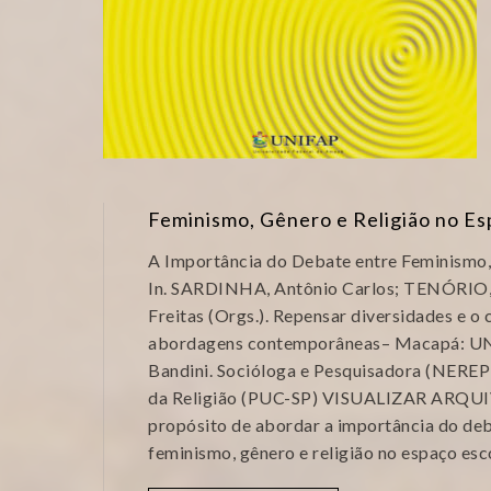
Feminismo, Gênero e Religião no Es
A Importância do Debate entre Feminismo,
In. SARDINHA, Antônio Carlos; TENÓRIO, 
Freitas (Orgs.). Repensar diversidades e o 
abordagens contemporâneas– Macapá: UNIF
Bandini. Socióloga e Pesquisadora (NERE
da Religião (PUC-SP) VISUALIZAR ARQUI
propósito de abordar a importância do deb
feminismo, gênero e religião no espaço esco