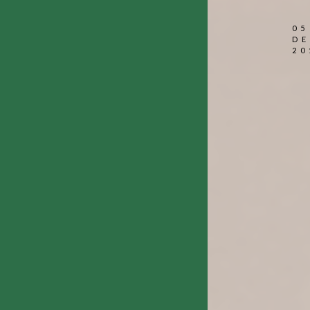
05
DE
20