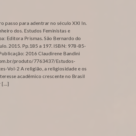
o
o passo para adentrar no século XXI In.
eiro dos. Estudos Feministas e
iba: Editora Prismas. São Bernardo do
lo. 2015. Pp.185 a 197. ISBN: 978-85-
 Publicação: 2016 Claudirene Bandini
.com.br/produto/7763437/Estudos-
-Vol-2 A religião, a religiosidade e os
nteresse acadêmico crescente no Brasil
r […]