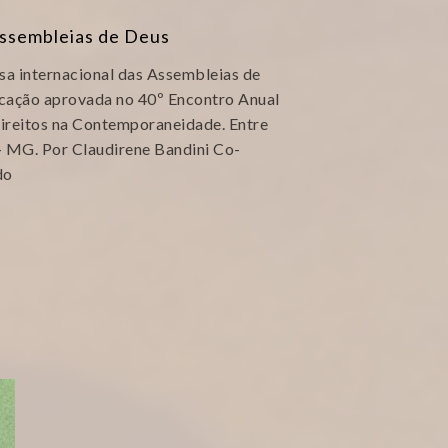
 Assembleias de Deus
sa internacional das Assembleias de
cação aprovada no 40º Encontro Anual
Direitos na Contemporaneidade. Entre
 MG. Por Claudirene Bandini Co-
do