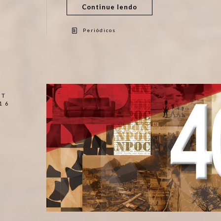
Continue lendo
Periódicos
UT
16