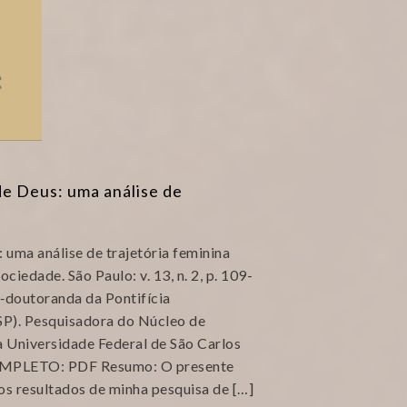
e Deus: uma análise de
uma análise de trajetória feminina
ociedade. São Paulo: v. 13, n. 2, p. 109-
s‑doutoranda da Pontifícia
SP). Pesquisadora do Núcleo de
a Universidade Federal de São Carlos
MPLETO: PDF Resumo: O presente
os resultados de minha pesquisa de […]