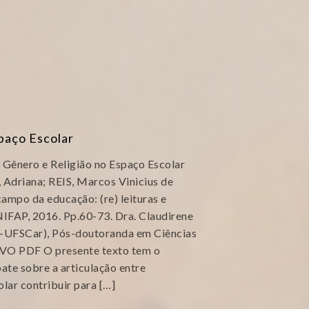
paço Escolar
 Gênero e Religião no Espaço Escolar
Adriana; REIS, Marcos Vinicius de
campo da educação: (re) leituras e
AP, 2016. Pp.60-73. Dra. Claudirene
P-UFSCar), Pós-doutoranda em Ciências
VO PDF O presente texto tem o
ate sobre a articulação entre
lar contribuir para […]