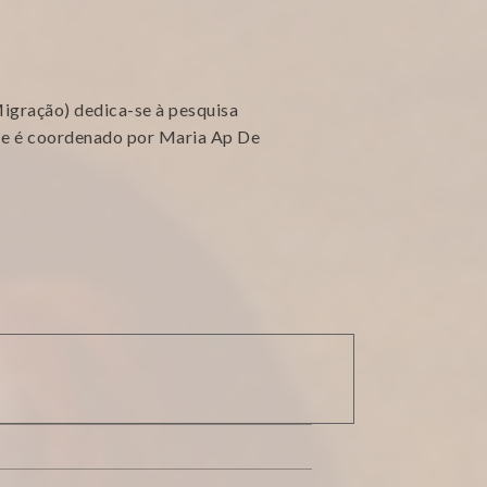
gração) dedica-se à pesquisa
 e é coordenado por Maria Ap De