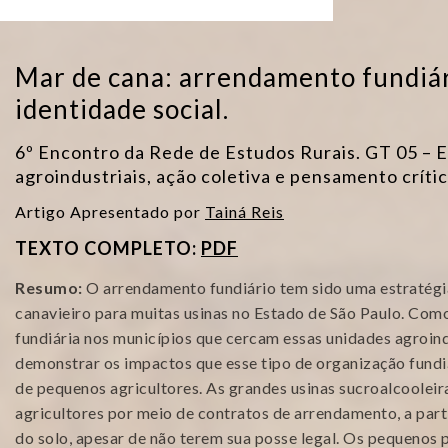
Mar de cana: arrendamento fundiár
identidade social.
6º Encontro da Rede de Estudos Rurais. GT 05 – El
agroindustriais, ação coletiva e pensamento crític
Artigo Apresentado por
Tainá Reis
TEXTO COMPLETO:
PDF
Resumo:
O arrendamento fundiário tem sido uma estratégia
canavieiro para muitas usinas no Estado de São Paulo. Co
fundiária nos municípios que cercam essas unidades agroind
demonstrar os impactos que esse tipo de organização fundi
de pequenos agricultores. As grandes usinas sucroalcoolei
agricultores por meio de contratos de arrendamento, a part
do solo, apesar de não terem sua posse legal. Os pequenos