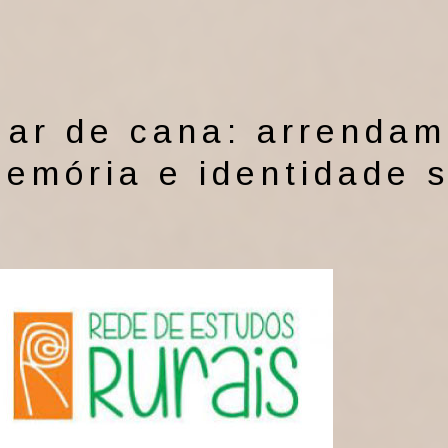
ar de cana: arrendame
emória e identidade s