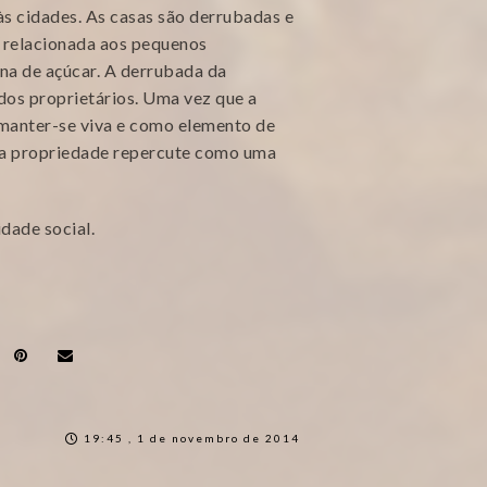
às cidades. As casas são derrubadas e
s relacionada aos pequenos
na de açúcar. A derrubada da
dos proprietários. Uma vez que a
 manter-se viva e como elemento de
 da propriedade repercute como uma
dade social.
19:45 , 1 de novembro de 2014