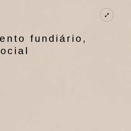
nto fundiário,
ocial