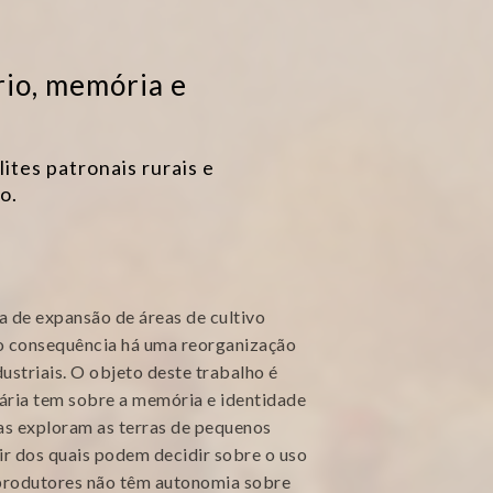
io, memória e
ites patronais rurais e
o.
 de expansão de áreas de cultivo
mo consequência há uma reorganização
ustriais. O objeto deste trabalho é
ária tem sobre a memória e identidade
ras exploram as terras de pequenos
ir dos quais podem decidir sobre o uso
 produtores não têm autonomia sobre