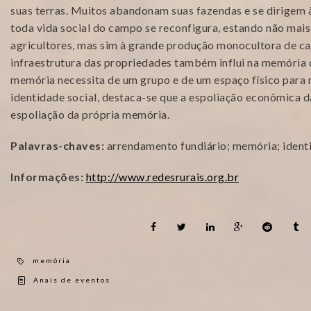
suas terras. Muitos abandonam suas fazendas e se dirigem 
toda vida social do campo se reconfigura, estando não mai
agricultores, mas sim à grande produção monocultora de ca
infraestrutura das propriedades também influi na memória 
memória necessita de um grupo e de um espaço físico para
identidade social, destaca-se que a espoliação econômica
espoliação da própria memória.
Palavras-chaves:
arrendamento fundiário; memória; identi
Informações:
http://www.redesrurais.org.br
memória
Anais de eventos