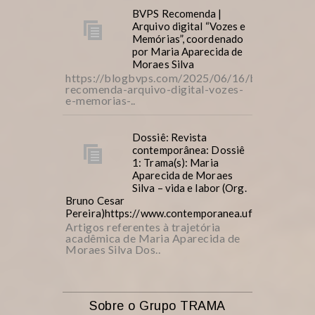
BVPS Recomenda |
Arquivo digital “Vozes e
Memórias”, coordenado
por Maria Aparecida de
Moraes Silva
https://blogbvps.com/2025/06/16/bvps-
recomenda-arquivo-digital-vozes-
e-memorias-..
Dossiê: Revista
contemporânea: Dossiê
1: Trama(s): Maria
Aparecida de Moraes
Silva – vida e labor (Org.
Bruno Cesar
Pereira)https://www.contemporanea.ufscar.br/inde
Artigos referentes à trajetória
acadêmica de Maria Aparecida de
Moraes Silva Dos..
Sobre o Grupo TRAMA