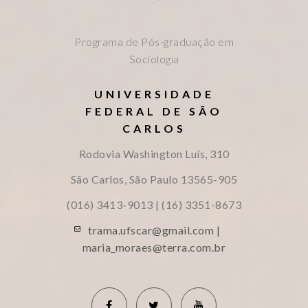
Programa de Pós-graduação em
Sociologia
UNIVERSIDADE
FEDERAL DE SÃO
CARLOS
Rodovia Washington Luís, 310
São Carlos, São Paulo
13565-905
(016) 3413-9013 | (16) 3351-8673
trama.ufscar@gmail.com |
maria_moraes@terra.com.br