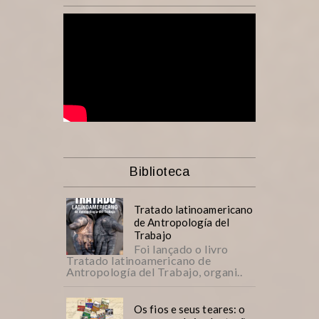
Biblioteca
Tratado latinoamericano
de Antropología del
Trabajo
Foi lançado o livro
Tratado latinoamericano de
Antropología del Trabajo, organi..
Os fios e seus teares: o