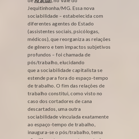
de
Araçuaí
, no Vale do
Jequitinhonha/MG. Essa nova
sociabilidade – estabelecida com
diferentes agentes do Estado
(assistentes sociais, psicólogas,
médicos), que reorganiza as relações
de gênero e tem impactos subjetivos
profundos – foi chamada de
pós/trabalho, elucidando
que a sociabilidade capitalista se
estende para fora do espaço-tempo
de trabalho. O fim das relações de
trabalho constitui, como visto no
caso dos cortadores de cana
descartados, uma outra
sociabilidade vinculada exatamente
ao espaço-tempo de trabalho,
inaugura-se o pós/trabalho, tema