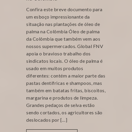
Confira este breve documento para
um esboço impressionante da
situação nas plantações de óleo de
palma na Colômbia Óleo de palma
da Colômbia que também vem aos
nossos supermercados. Global FNV
apoia o bravioso trabalho dos
sindicatos locais. O óleo de palma é
usado em muitos produtos
diferentes: contém a maior parte das
pastas dentífricas e shampoos, mas
também em batatas fritas, biscoitos,
margarina e produtos de limpeza.
Grandes pedaços de selva estão
sendo cortados, os agricultores são
deslocados por […]