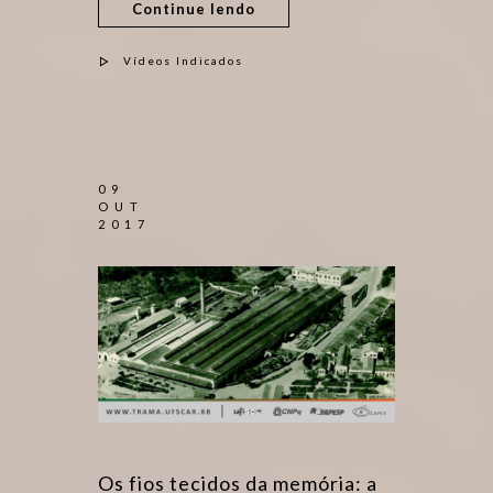
Continue lendo
Vídeos Indicados
09
OUT
2017
Os fios tecidos da memória: a