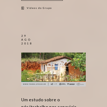
Vídeos do Grupo
29
AGO
2018
Um estudo sobre o
pós/trabalho nos canaviais