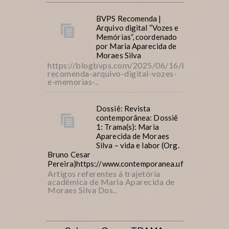
BVPS Recomenda |
Arquivo digital “Vozes e
Memórias”, coordenado
por Maria Aparecida de
Moraes Silva
https://blogbvps.com/2025/06/16/bvps-
recomenda-arquivo-digital-vozes-
e-memorias-..
Dossiê: Revista
contemporânea: Dossiê
1: Trama(s): Maria
Aparecida de Moraes
Silva – vida e labor (Org.
Bruno Cesar
Pereira)https://www.contemporanea.ufscar.br/inde
Artigos referentes à trajetória
acadêmica de Maria Aparecida de
Moraes Silva Dos..