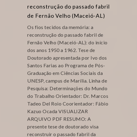
reconstrução do passado fabril
de Fernão Velho (Maceió-AL)
Os fios tecidos da memória: a
reconstrução do passado fabril de
Fernão Velho (Maceió-AL): do início
dos anos 1950 a 1962. Tese de
Doutorado apresentada por Ivo dos
Santos Farias ao Programa de Pós-
Graduação em Ciências Sociais da
UNESP, campus de Marília. Linha de
Pesquisa: Determinações do Mundo
do Trabalho Orientador: Dr. Marcos
Tadeo Del Roio Coorientador: Fábio
Kazuo Ocada VISUALIZAR
ARQUIVO PDF RESUMO: A
presente tese de doutorado visa
reconstruir o passado fabril da