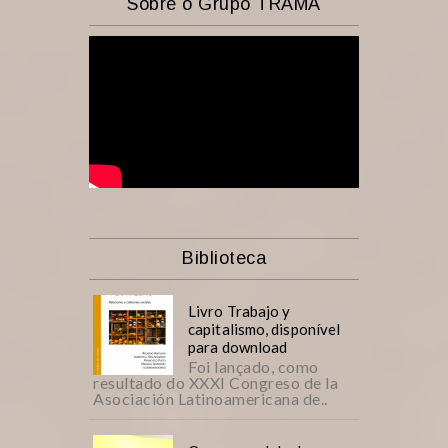
Sobre o Grupo TRAMA
Biblioteca
Livro Trabajo y
capitalismo, disponível
para download
Foi lançado, como
resultado do XXXI Congreso de la
Asociación Latinoamericana de..