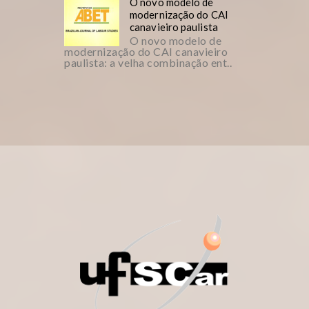
O novo modelo de
modernização do CAI
canavieiro paulista
O novo modelo de
modernização do CAI canavieiro
paulista: a velha combinação ent..