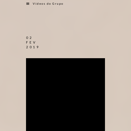
Vídeos do Grupo
02
FEV
2019