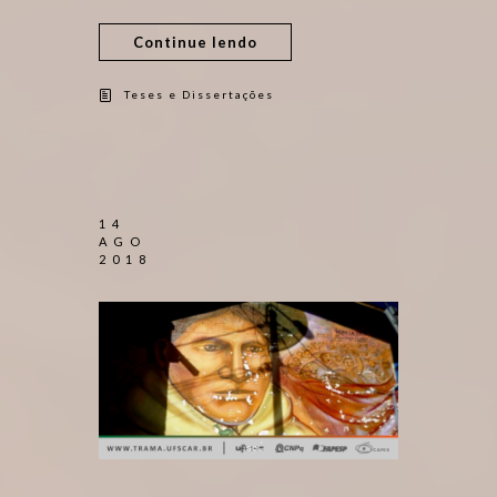
Continue lendo
Teses e Dissertações
14
AGO
2018