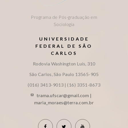
Programa de Pós-graduação em
Sociologia
UNIVERSIDADE
FEDERAL DE SÃO
CARLOS
Rodovia Washington Luís, 310
São Carlos, São Paulo
13565-905
(016) 3413-9013 | (16) 3351-8673
trama.ufscar@gmail.com |
maria_moraes@terra.com.br