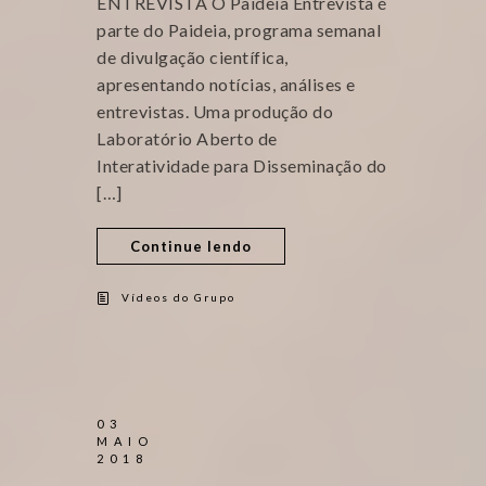
ENTREVISTA O Paideia Entrevista é
parte do Paideia, programa semanal
de divulgação científica,
apresentando notícias, análises e
entrevistas. Uma produção do
Laboratório Aberto de
Interatividade para Disseminação do
[…]
Continue lendo
Vídeos do Grupo
03
MAIO
2018